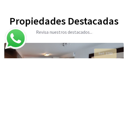
Propiedades Destacadas
Revisa nuestros destacados...
Ref. 1760
Ref. 179
Ref. 268